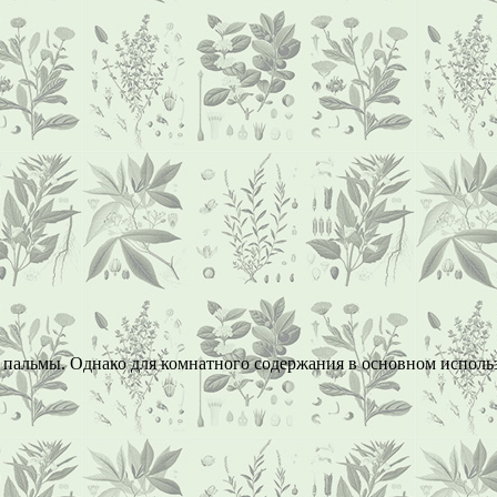
 пальмы. Однако для комнатного содержания в основном использ