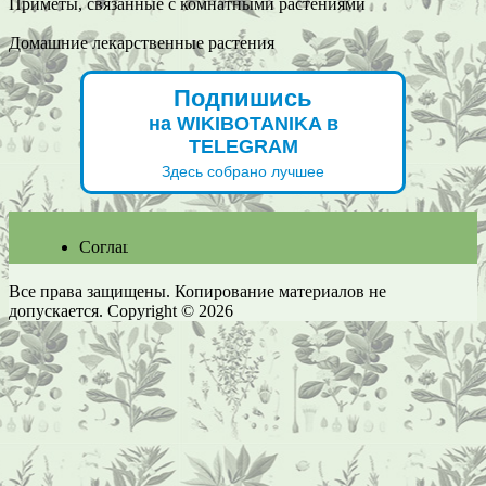
Приметы, связанные с комнатными растениями
Домашние лекарственные растения
Подпишись
на WIKIBOTANIKA в
TELEGRAM
Здесь собрано лучшее
Соглашение
Все права защищены. Копирование материалов не
допускается. Copyright © 2026