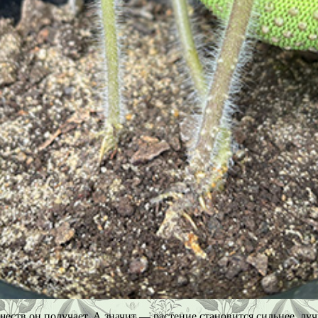
ществ он получает. А значит — растение становится сильнее, л