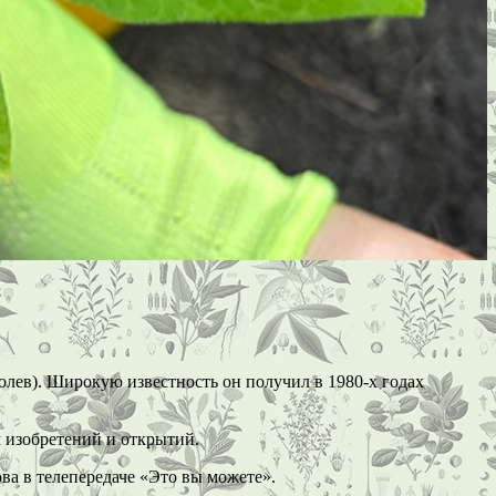
лев). Широкую известность он получил в 1980-х годах
м изобретений и открытий.
ва в телепередаче «Это вы можете».