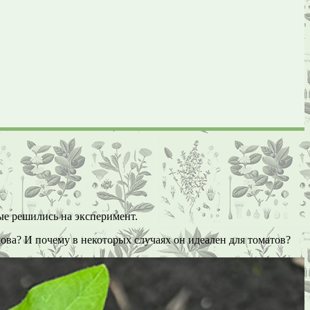
рые решились на эксперимент.
лова? И почему в некоторых случаях он идеален для томатов?