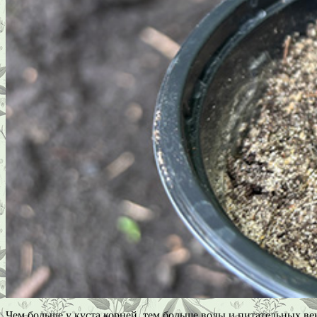
Чем больше у куста корней, тем больше воды и питательных ве