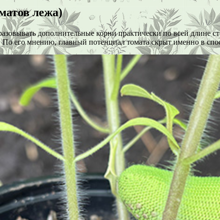
матов лежа)
бразовывать дополнительные корни практически по всей длине ст
ре. По его мнению, главный потенциал томата скрыт именно в с