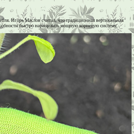
ебля. Игорь Маслов считал, что традиционная вертикальная
пособности быстро наращивать мощную корневую систему.