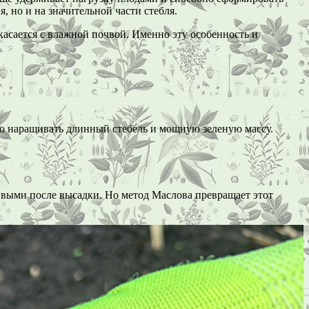
, но и на значительной части стебля.
касается с влажной почвой. Именно эту особенность и
ро наращивать длинный стебель и мощную зеленую массу.
ивыми после высадки. Но метод Маслова превращает этот