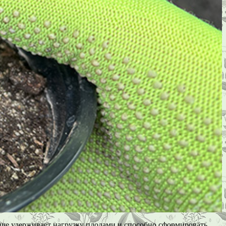
учше удерживает нагрузку плодами и способно сформировать