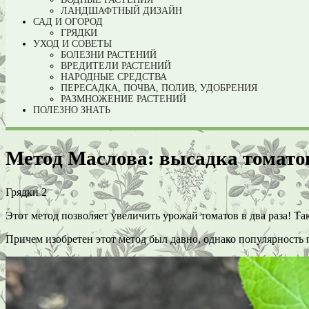
ЛАНДШАФТНЫЙ ДИЗАЙН
САД И ОГОРОД
ГРЯДКИ
УХОД И СОВЕТЫ
БОЛЕЗНИ РАСТЕНИЙ
ВРЕДИТЕЛИ РАСТЕНИЙ
НАРОДНЫЕ СРЕДСТВА
ПЕРЕСАДКА, ПОЧВА, ПОЛИВ, УДОБРЕНИЯ
РАЗМНОЖЕНИЕ РАСТЕНИЙ
ПОЛЕЗНО ЗНАТЬ
Метод Маслова: высадка томато
Грядки
2
Этот метод позволяет увеличить урожай томатов в два раза! Та
Причем изобретен этот метод был давно, однако популярность 