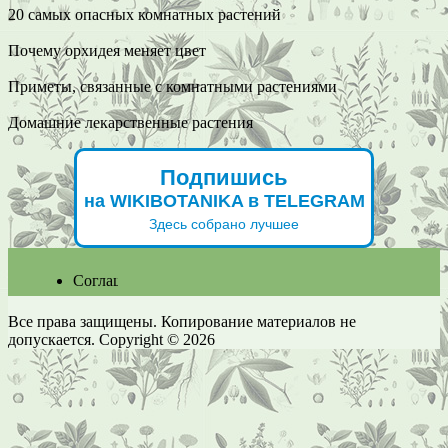
20 самых опасных комнатных растений
Почему орхидея меняет цвет
Приметы, связанные с комнатными растениями
Домашние лекарственные растения
Подпишись
на WIKIBOTANIKA в TELEGRAM
Здесь собрано лучшее
Соглашение
Все права защищены. Копирование материалов не
допускается. Copyright © 2026