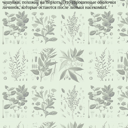
чешуйки, похожие на перхоть. Это сброшенные оболочки
личинок, которые остаются после линьки насекомых.