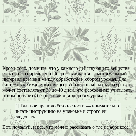
Кроме того, помните, что у каждого действующего вещества
есть строго определенный срок ожидания — минимальный
интервал времени между обработкой и сбором урожая. Для
системных химических веществ на косточковых культурах он
может составлять от 30 до 40 дней, что необходимо учитывать,
чтобы получить безопасный для здоровья урожай.
[!] Главное правило безопасности — внимательно
читать инструкцию на упаковке и строго ей
следовать.
Вот, пожалуй, и все, что можно рассказать о тле на абрикосе.