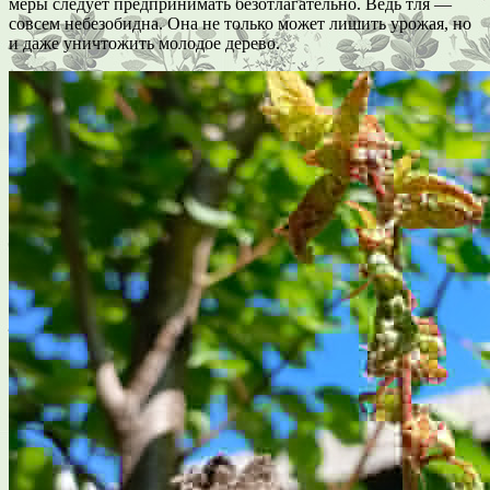
меры следует предпринимать безотлагательно. Ведь тля —
совсем небезобидна. Она не только может лишить урожая, но
и даже уничтожить молодое дерево.