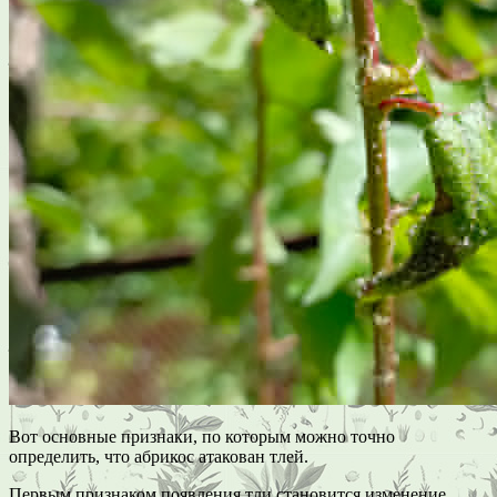
Вот основные признаки, по которым можно точно
определить, что абрикос атакован тлей.
Первым признаком появления тли становится изменение