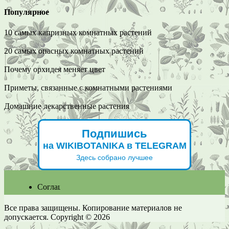
Популярное
10 самых капризных комнатных растений
20 самых опасных комнатных растений
Почему орхидея меняет цвет
Приметы, связанные с комнатными растениями
Домашние лекарственные растения
Подпишись
на WIKIBOTANIKA в TELEGRAM
Здесь собрано лучшее
Соглашение
Все права защищены. Копирование материалов не
допускается. Copyright © 2026