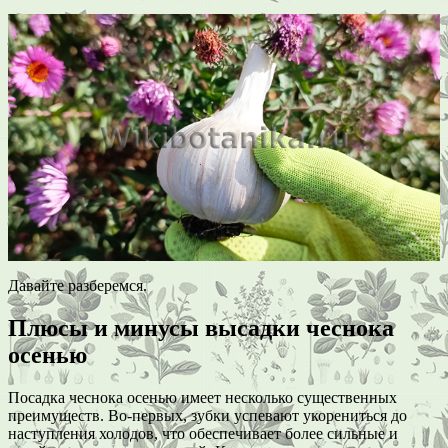
Давайте разберемся.
Плюсы и минусы высадки чеснока
осенью
Посадка чеснока осенью имеет несколько существенных
преимуществ. Во-первых, зубки успевают укорениться до
наступления холодов, что обеспечивает более сильные и