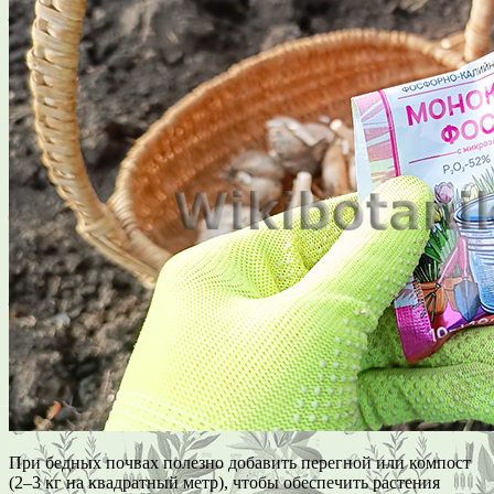
При бедных почвах полезно добавить перегной или компост
(2–3 кг на квадратный метр), чтобы обеспечить растения