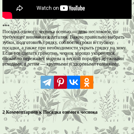
***
Посадка озимого чеснока осенью — дело несложное, но
требующее внимания к деталям. Важно правильно выбрать
зубки, подготовить грядку, соблюсти сроки и глубину
посадки, а также при необходимости укрыть грядку на зиму.
Если все сделать грамотно, чеснок хорошо укоренится,
спокойно переживет морозы и весной порадует дружными
всходами, а летом — крупными и здоровыми головками.
2 Комментариев к Посадка озимого чеснока