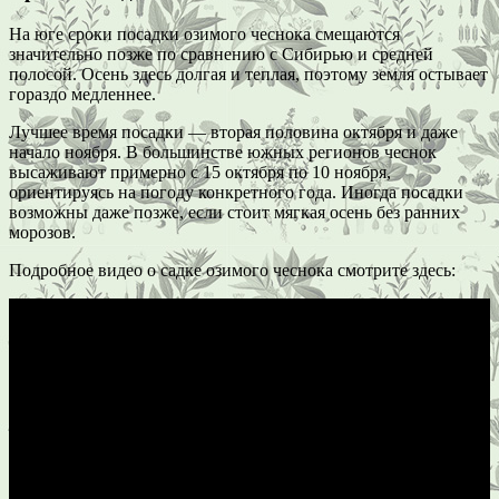
На юге сроки посадки озимого чеснока смещаются
значительно позже по сравнению с Сибирью и средней
полосой. Осень здесь долгая и теплая, поэтому земля остывает
гораздо медленнее.
Лучшее время посадки — вторая половина октября и даже
начало ноября. В большинстве южных регионов чеснок
высаживают примерно с 15 октября по 10 ноября,
ориентируясь на погоду конкретного года. Иногда посадки
возможны даже позже, если стоит мягкая осень без ранних
морозов.
Подробное видео о садке озимого чеснока смотрите здесь: