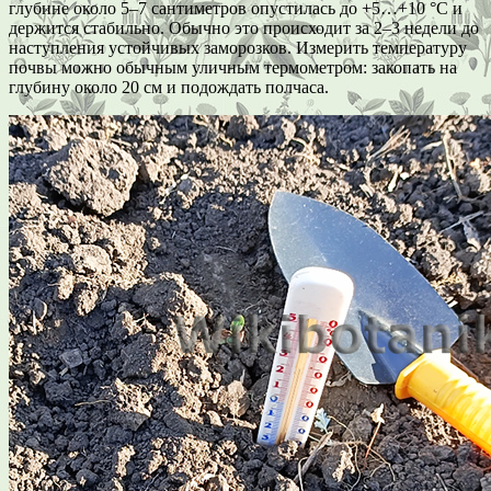
глубине около 5–7 сантиметров опустилась до +5…+10 °C и
держится стабильно. Обычно это происходит за 2–3 недели до
наступления устойчивых заморозков. Измерить температуру
почвы можно обычным уличным термометром: закопать на
глубину около 20 см и подождать полчаса.