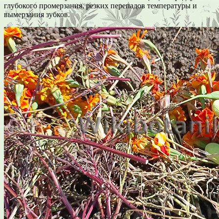
глубокого промерзания, резких перепадов температуры и
вымерзания зубков.