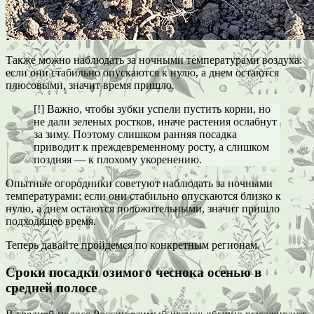
Также можно наблюдать за ночными температурами воздуха:
если они стабильно опускаются к нулю, а днем остаются
плюсовыми, значит время пришло.
[!] Важно, чтобы зубки успели пустить корни, но
не дали зеленых ростков, иначе растения ослабнут
за зиму. Поэтому слишком ранняя посадка
приводит к преждевременному росту, а слишком
поздняя — к плохому укоренению.
Опытные огородники советуют наблюдать за ночными
температурами: если они стабильно опускаются близко к
нулю, а днем остаются положительными, значит пришло
подходящее время.
Теперь давайте пройдемся по конкретным регионам.
Сроки посадки озимого чеснока осенью в
средней полосе