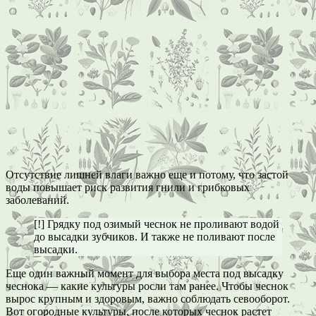
Отсутствие лишней влаги важно еще и потому, что застой
воды повышает риск развития гнили и грибковых
заболеваний.
[!] Грядку под озимый чеснок не проливают водой
до высадки зубчиков. И также не поливают после
высадки.
Еще один важный момент для выбора места под высадку
чеснока — какие культуры росли там ранее. Чтобы чеснок
вырос крупным и здоровым, важно соблюдать севооборот.
Вот огородные культуры, после которых чеснок растет