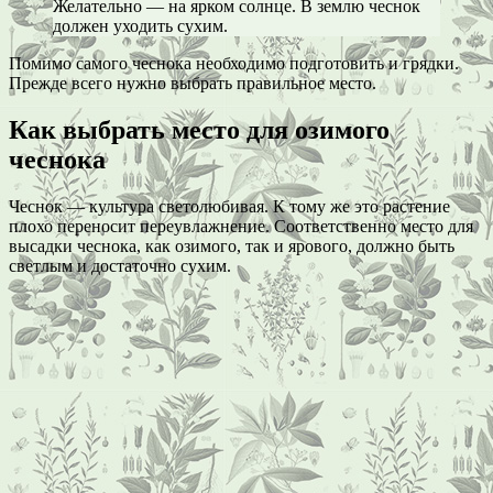
Желательно — на ярком солнце. В землю чеснок
должен уходить сухим.
Помимо самого чеснока необходимо подготовить и грядки.
Прежде всего нужно выбрать правильное место.
Как выбрать место для озимого
чеснока
Чеснок — культура светолюбивая. К тому же это растение
плохо переносит переувлажнение. Соответственно место для
высадки чеснока, как озимого, так и ярового, должно быть
светлым и достаточно сухим.