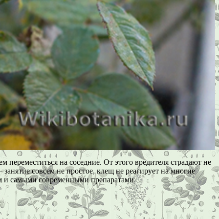
м переместиться на соседние. От этого вредителя страдают не
занятие совсем не простое, клещ не реагирует на многие
ем и самыми современными препаратами.