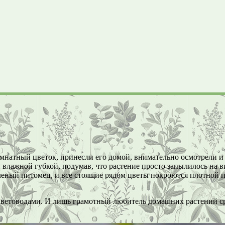
омнатный цветок, принесли его домой, внимательно осмотрели и
и влажной губкой, подумав, что растение просто запылилось на 
еленый питомец, и все стоящие рядом цветы покроются плотной
ветоводами. И лишь грамотный любитель домашних растений сра